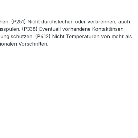
chen. (P251) Nicht durchstechen oder verbrennen, auch
usspülen. (P338) Eventuell vorhandene Kontaktlinsen
lung schützen. (P412) Nicht Temperaturen von mehr als
ionalen Vorschriften.