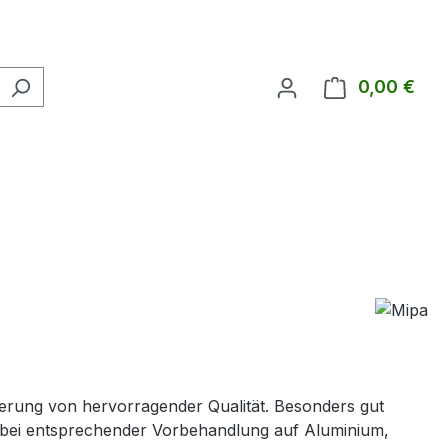
0,00 €
Ware
rung von hervorragender Qualität. Besonders gut
und bei entsprechender Vorbehandlung auf Aluminium,