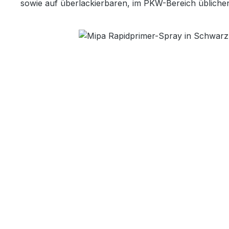
sowie auf überlackierbaren, im PKW-Bereich üblichen
Bildergalerie überspringen