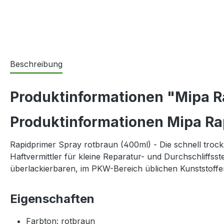
Beschreibung
Produktinformationen "Mipa R
Produktinformationen Mipa Ra
Rapidprimer Spray rotbraun (400ml) - Die schnell tro
Haftvermittler für kleine Reparatur- und Durchschliffss
überlackierbaren, im PKW-Bereich üblichen Kunststoffe
Eigenschaften
Farbton: rotbraun