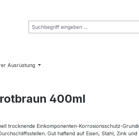
rer Ausrüstung
 rotbraun 400ml
nell trocknende Einkomponenten-Korrosionsschutz-Grundie
 Durchschliffsstellen. Gut haftend auf Eisen, Stahl, Zink 