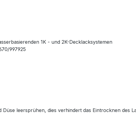
 wasserbasierenden 1K - und 2K-Decklacksystemen
670/997925
Düse leersprühen, dies verhindert das Eintrocknen des L