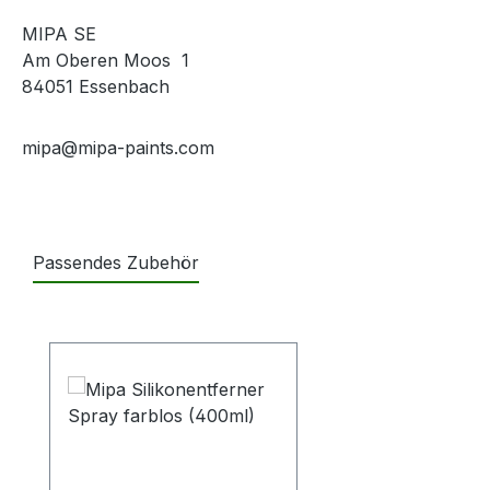
MIPA SE
Am Oberen Moos 1
84051 Essenbach
mipa@mipa-paints.com
Passendes Zubehör
Produktgalerie überspringen