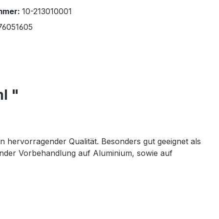
mmer:
10-213010001
76051605
l "
hervorragender Qualität. Besonders gut geeignet als
chender Vorbehandlung auf Aluminium, sowie auf