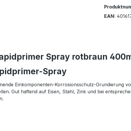
Produktnu
EAN:
40161
apidprimer Spray rotbraun 400m
pidprimer-Spray
cknende Einkomponenten-Korrosionsschutz-Grundierung von 
tellen. Gut haftend auf Eisen, Stahl, Zink und bei entspre
n.