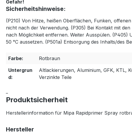
Gefahr!
Sicherheitshinweise:
(P210) Von Hitze, heißen Oberflächen, Funken, offene
nicht nach der Verwendung. (P305) Bei Kontakt mit den
nach Möglichkeit entfernen. Weiter Ausspülen. (P405)
50 °C aussetzen. (P501a) Entsorgung des Inhalts/des Beh
Farbe:
Rotbraun
Untergrun
Altlackierungen, Aluminium, GFK, KTL, Ku
d:
Verzinkte Teile
_
Produktsicherheit
Herstellerinformation für Mipa Rapidprimer Spray rotb
Hersteller