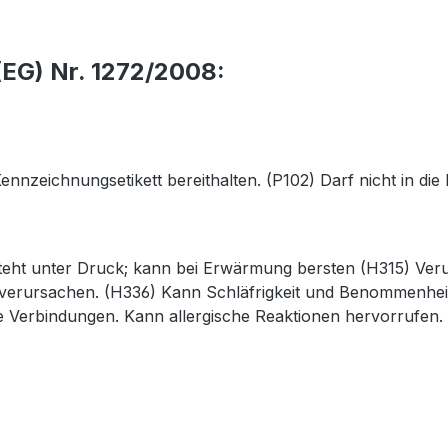
EG) Nr. 1272/2008:
 Kennzeichnungsetikett bereithalten. (P102) Darf nicht in 
teht unter Druck; kann bei Erwärmung bersten (H315) Ver
 verursachen. (H336) Kann Schläfrigkeit und Benommenhei
ge Verbindungen. Kann allergische Reaktionen hervorrufen.