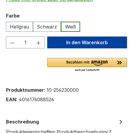
auswählen
Farbe
Hellgrau
Schwarz
Weiß
Produkt Anzahl: Gib den gewünschten We
In den Warenkorb
Produktnummer:
10-256230000
EAN:
4016176088526
Beschreibung
Produkteigenschaften Produktbeschreibung<?