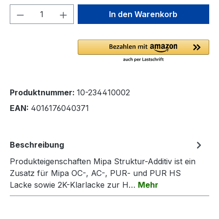
Produkt Anzahl: Gib den gewünschten We
In den Warenkorb
Produktnummer:
10-234410002
EAN:
4016176040371
Beschreibung
Produkteigenschaften Mipa Struktur-Additiv ist ein
Zusatz für Mipa OC-, AC-, PUR- und PUR HS
Lacke sowie 2K-Klarlacke zur H…
Mehr