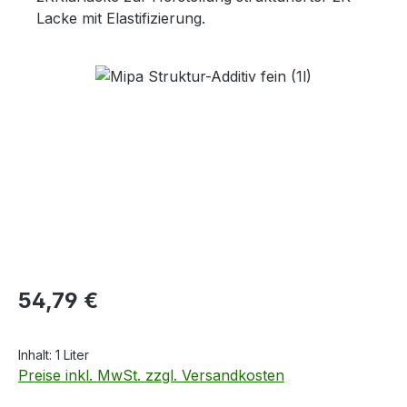
Lacke mit Elastifizierung.
Bildergalerie überspringen
Regulärer Preis:
54,79 €
Inhalt:
1 Liter
Preise inkl. MwSt. zzgl. Versandkosten