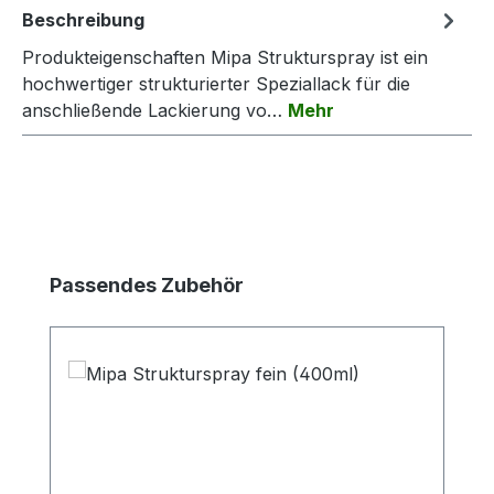
Beschreibung
Produkteigenschaften Mipa Strukturspray ist ein
hochwertiger strukturierter Speziallack für die
anschließende Lackierung vo…
Mehr
Produktgalerie überspringen
Passendes Zubehör