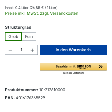
Inhalt:
0.4 Liter
(26,88 € / 1 Liter)
Preise inkl. MwSt. zzgl. Versandkosten
auswählen
Strukturgrad
Grob
Fein
Produkt Anzahl: Gib den gewünschten We
In den Warenkorb
Produktnummer:
10-212610000
EAN:
4016176368529