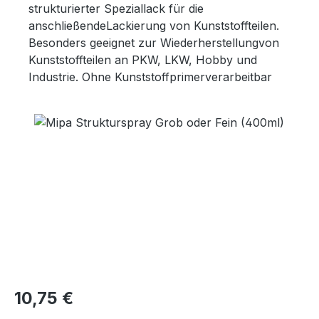
strukturierter Speziallack für die
anschließendeLackierung von Kunststoffteilen.
Besonders geeignet zur Wiederherstellungvon
Kunststoffteilen an PKW, LKW, Hobby und
Industrie. Ohne Kunststoffprimerverarbeitbar
Bildergalerie überspringen
Regulärer Preis:
10,75 €