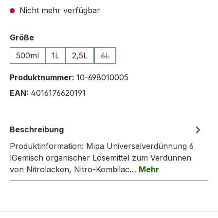
Nicht mehr verfügbar
auswählen
Größe
500ml
1L
2,5L
6L
(Diese Option ist zurzeit nicht verfü
Produktnummer:
10-698010005
EAN:
4016176620191
Beschreibung
Produktinformation: Mipa Universalverdünnung 6
lGemisch organischer Lösemittel zum Verdünnen
von Nitrolacken, Nitro-Kombilac…
Mehr