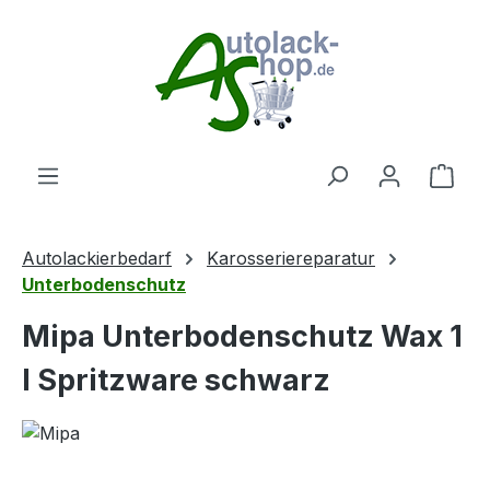
Zum Hauptinhalt springen
Ware
Autolackierbedarf
Karosseriereparatur
Unterbodenschutz
Mipa Unterbodenschutz Wax 1
l Spritzware schwarz