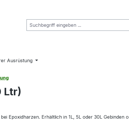
rer Ausrüstung
nung
Ltr)
bei Epoxidharzen. Erhältlich in 1L, 5L oder 30L Gebinden 