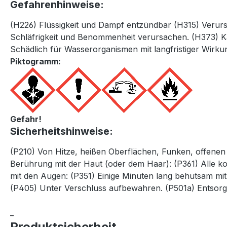
Gefahrenhinweise:
(H226) Flüssigkeit und Dampf entzündbar (H315) Veru
Schläfrigkeit und Benommenheit verursachen. (H373) Ka
Schädlich für Wasserorganismen mit langfristiger Wirku
Piktogramm:
Gefahr!
Sicherheitshinweise:
(P210) Von Hitze, heißen Oberflächen, Funken, offenen
Berührung mit der Haut (oder dem Haar): (P361) Alle k
mit den Augen: (P351) Einige Minuten lang behutsam mi
(P405) Unter Verschluss aufbewahren. (P501a) Entsorgun
_
Produktsicherheit