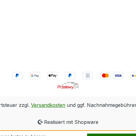
rtsteuer zzgl.
Versandkosten
und ggf. Nachnahmegebühren,
Realisiert mit Shopware