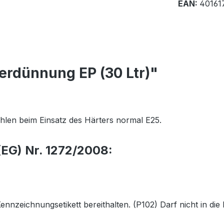
EAN:
40161
erdünnung EP (30 Ltr)"
len beim Einsatz des Härters normal E25.
EG) Nr. 1272/2008:
 Kennzeichnungsetikett bereithalten. (P102) Darf nicht in 