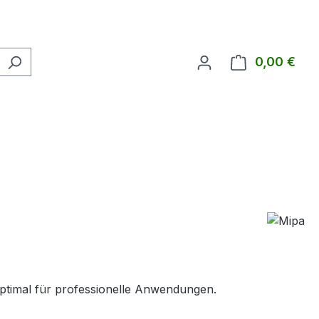
0,00 €
Ware
optimal für professionelle Anwendungen.