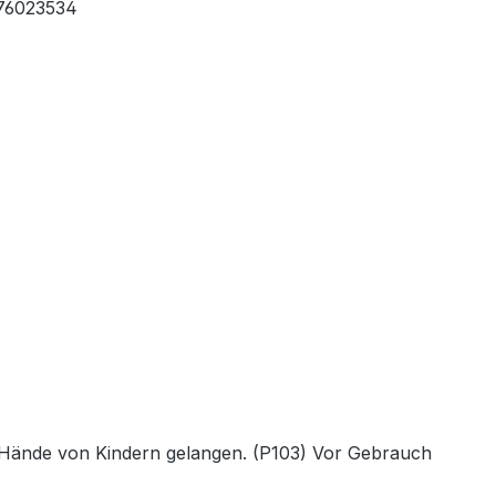
76023534
die Hände von Kindern gelangen. (P103) Vor Gebrauch