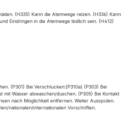
häden. (H335) Kann die Atemwege reizen. (H336) Kann
d Eindringen in die Atemwege tödlich sein. (H412)
en. (P301) Bei Verschlucken:(P310a) (P303) Bei
aut mit Wasser abwaschen/duschen. (P305) Bei Kontakt
nsen nach Möglichkeit entfernen. Weiter Ausspülen.
n/nationalen/internationalen Vorschriften.