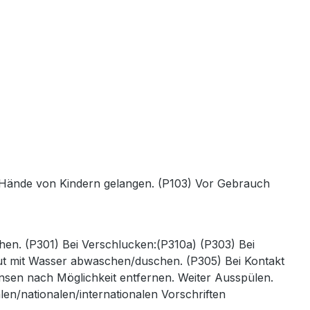
die Hände von Kindern gelangen. (P103) Vor Gebrauch
en. (P301) Bei Verschlucken:(P310a) (P303) Bei
aut mit Wasser abwaschen/duschen. (P305) Bei Kontakt
nsen nach Möglichkeit entfernen. Weiter Ausspülen.
en/nationalen/internationalen Vorschriften