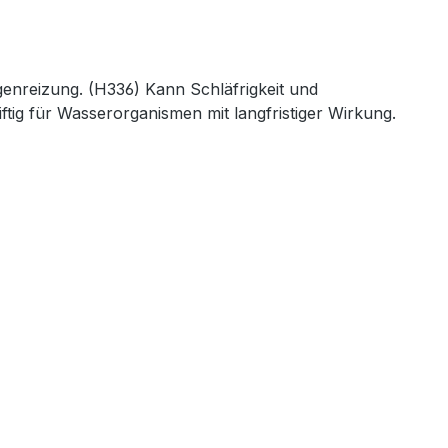
enreizung. (H336) Kann Schläfrigkeit und
tig für Wasserorganismen mit langfristiger Wirkung.