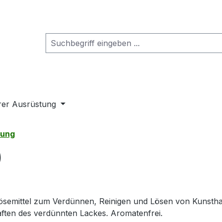
rer Ausrüstung
nung
)
ösemittel zum Verdünnen, Reinigen und Lösen von Kunsthar
ften des verdünnten Lackes. Aromatenfrei.