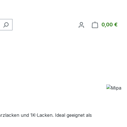
0,00 €
Ware
zlacken und 1K-Lacken. Ideal geeignet als