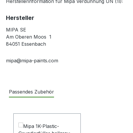
Herstellerinformation für Mipa Verdünnung UN (1l):
Hersteller
MIPA SE
Am Oberen Moos 1
84051 Essenbach
mipa@mipa-paints.com
Passendes Zubehör
Produktgalerie überspringen