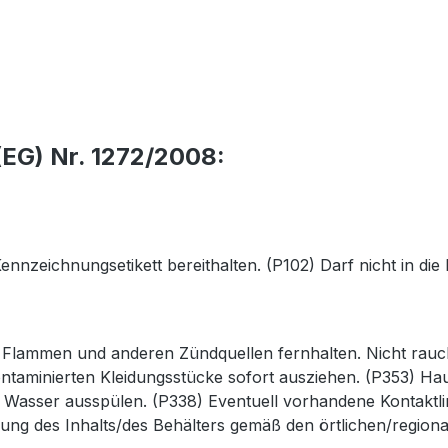
EG) Nr. 1272/2008:
 Kennzeichnungsetikett bereithalten. (P102) Darf nicht in 
 Flammen und anderen Zündquellen fernhalten. Nicht rauch
ontaminierten Kleidungsstücke sofort ausziehen. (P353) H
t Wasser ausspülen. (P338) Eventuell vorhandene Kontaktli
g des Inhalts/des Behälters gemäß den örtlichen/regional