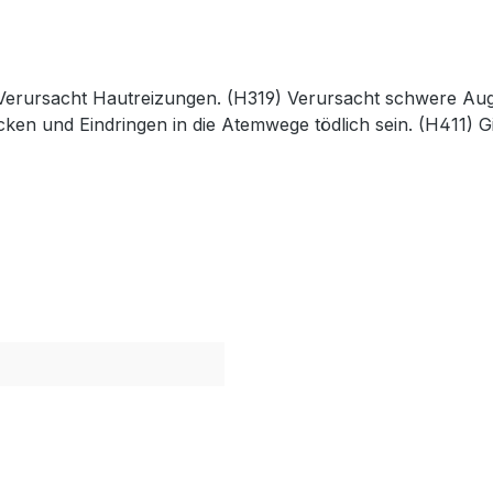
 Verursacht Hautreizungen. (H319) Verursacht schwere Aug
 und Eindringen in die Atemwege tödlich sein. (H411) Gif