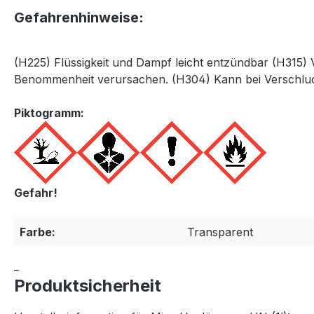
Gefahrenhinweise:
(H225) Flüssigkeit und Dampf leicht entzündbar (H315)
Benommenheit verursachen. (H304) Kann bei Verschlucken
Piktogramm:
Gefahr!
Farbe:
Transparent
_
Produktsicherheit