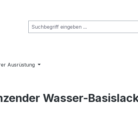
rer Ausrüstung
ender Wasser-Basislack 