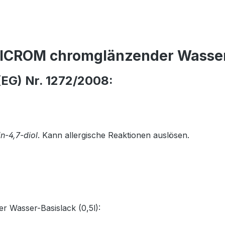
ICROM chromglänzender Wasser-
EG) Nr. 1272/2008:
n-4,7-diol
. Kann allergische Reaktionen auslösen.
 Wasser-Basislack (0,5l):