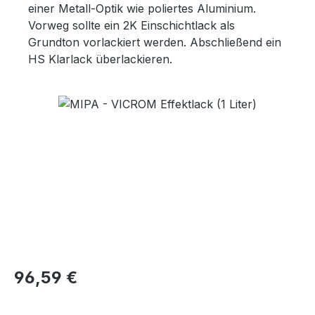
einer Metall-Optik wie poliertes Aluminium.
Vorweg sollte ein 2K Einschichtlack als
Grundton vorlackiert werden. Abschließend ein
HS Klarlack überlackieren.
Bildergalerie überspringen
Regulärer Preis:
96,59 €