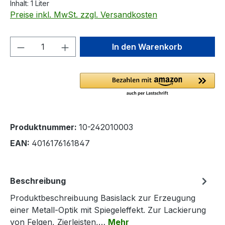
Inhalt:
1 Liter
Preise inkl. MwSt. zzgl. Versandkosten
Produkt Anzahl: Gib den gewünschten We
In den Warenkorb
Produktnummer:
10-242010003
EAN:
4016176161847
Beschreibung
Produktbeschreibuung Basislack zur Erzeugung
einer Metall-Optik mit Spiegeleffekt. Zur Lackierung
von Felgen, Zierleisten,…
Mehr