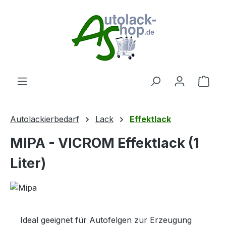
Zum Hauptinhalt springen
Ware
Autolackierbedarf
Lack
Effektlack
MIPA - VICROM Effektlack (1
Liter)
Ideal geeignet für Autofelgen zur Erzeugung