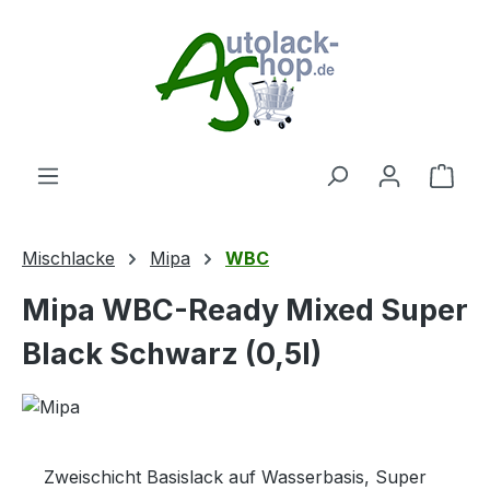
Zum Hauptinhalt springen
Ware
Mischlacke
Mipa
WBC
Mipa WBC-Ready Mixed Super
Black Schwarz (0,5l)
Zweischicht Basislack auf Wasserbasis, Super