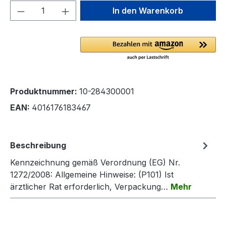
Produkt Anzahl: Gib den gewünschten We
In den Warenkorb
Produktnummer:
10-284300001
EAN:
4016176183467
Beschreibung
Kennzeichnung gemäß Verordnung (EG) Nr.
1272/2008: Allgemeine Hinweise: (P101) Ist
ärztlicher Rat erforderlich, Verpackung…
Mehr