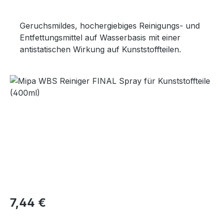
Geruchsmildes, hochergiebiges Reinigungs- und
Entfettungsmittel auf Wasserbasis mit einer
antistatischen Wirkung auf Kunststoffteilen.
Bildergalerie überspringen
Regulärer Preis:
7,44 €