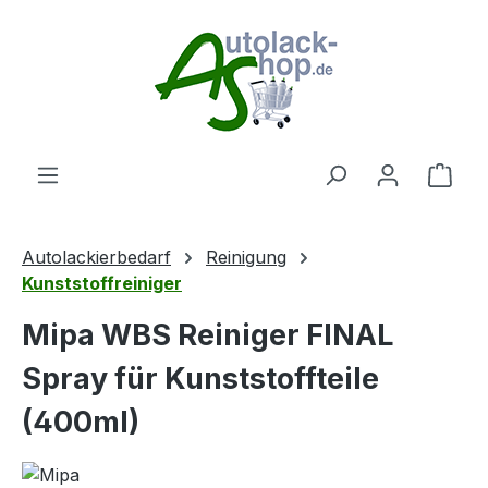
Zum Hauptinhalt springen
Ware
Autolackierbedarf
Reinigung
Kunststoffreiniger
Mipa WBS Reiniger FINAL
Spray für Kunststoffteile
(400ml)