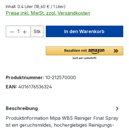
Inhalt:
0.4 Liter
(18,60 € / 1 Liter)
Preise inkl. MwSt. zzgl. Versandkosten
Produkt Anzahl: Gib den gewünschten We
Stk
In den Warenkorb
Produktnummer:
10-212570000
EAN:
4016176536324
Beschreibung
Produktinformation Mipa WBS Reiniger Final Spray
ist ein geruchsmildes, hochergiebiges Reinigungs-