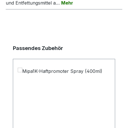
und Entfettungsmittel a…
Mehr
Produktgalerie überspringen
Passendes Zubehör