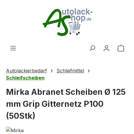
Zum Hauptinhalt springen
Ware
Autolackierbedarf
Schleifmittel
Schleifscheiben
Mirka Abranet Scheiben Ø 125
mm Grip Gitternetz P100
(50Stk)