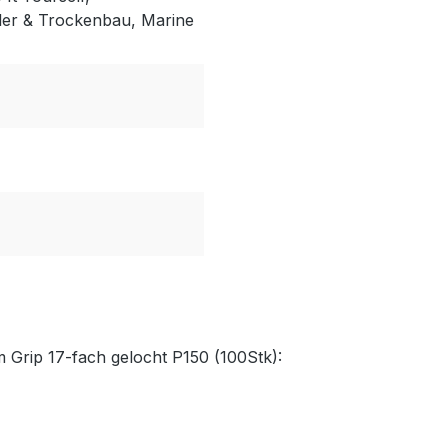
ler & Trockenbau, Marine
 Grip 17-fach gelocht P150 (100Stk):