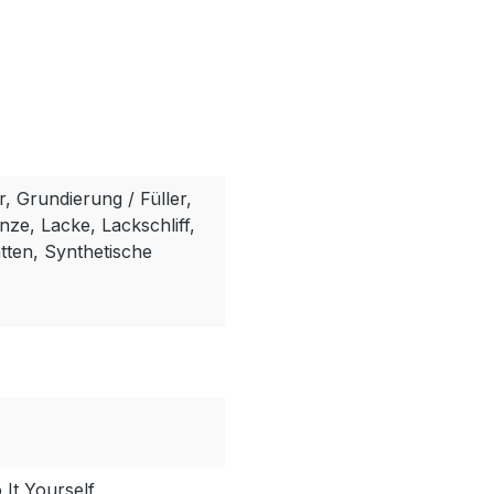
r, Grundierung / Füller,
ze, Lacke, Lackschliff,
tten, Synthetische
It Yourself,