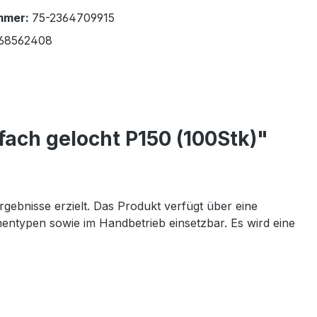
mmer:
75-2364709915
68562408
ach gelocht P150 (100Stk)"
rgebnisse erzielt. Das Produkt verfügt über eine
entypen sowie im Handbetrieb einsetzbar. Es wird eine