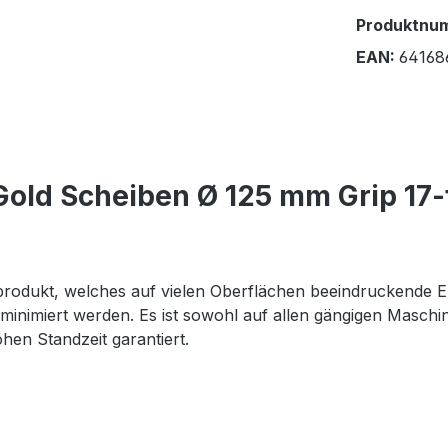
Produktnu
EAN:
64168
old Scheiben Ø 125 mm Grip 17-f
ndprodukt, welches auf vielen Oberflächen beeindruckende E
inimiert werden. Es ist sowohl auf allen gängigen Maschin
hen Standzeit garantiert.