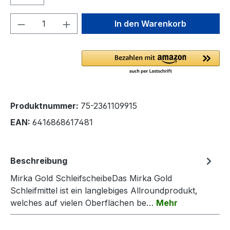
Produkt Anzahl: Gib den gewünschten We
In den Warenkorb
Produktnummer:
75-2361109915
EAN:
6416868617481
Beschreibung
Mirka Gold SchleifscheibeDas Mirka Gold
Schleifmittel ist ein langlebiges Allroundprodukt,
welches auf vielen Oberflächen be…
Mehr