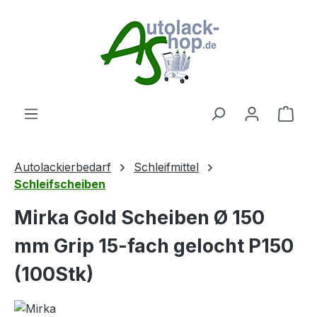
Zum Hauptinhalt springen
Ware
Autolackierbedarf
Schleifmittel
Schleifscheiben
Mirka Gold Scheiben Ø 150
mm Grip 15-fach gelocht P150
(100Stk)