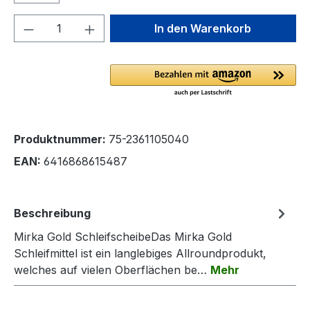
Produkt Anzahl: Gib den gewünschten We
In den Warenkorb
Produktnummer:
75-2361105040
EAN:
6416868615487
Beschreibung
Mirka Gold SchleifscheibeDas Mirka Gold
Schleifmittel ist ein langlebiges Allroundprodukt,
welches auf vielen Oberflächen be…
Mehr