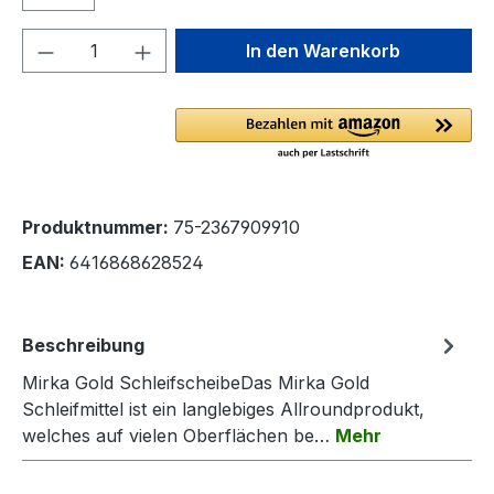
Produkt Anzahl: Gib den gewünschten We
In den Warenkorb
Produktnummer:
75-2367909910
EAN:
6416868628524
Beschreibung
Mirka Gold SchleifscheibeDas Mirka Gold
Schleifmittel ist ein langlebiges Allroundprodukt,
welches auf vielen Oberflächen be…
Mehr