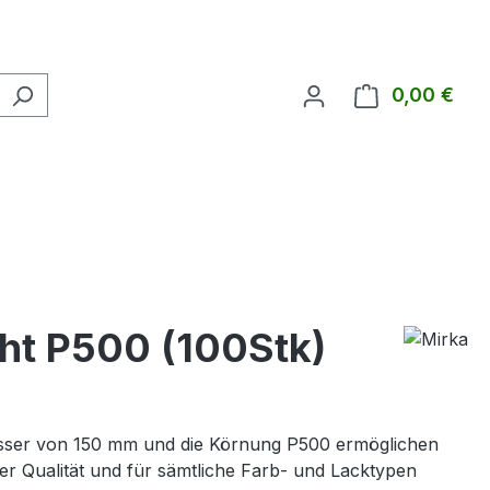
0,00 €
Ware
ht P500 (100Stk)
messer von 150 mm und die Körnung P500 ermöglichen
ger Qualität und für sämtliche Farb- und Lacktypen