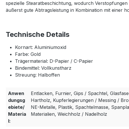
spezielle Stearatbeschichtung, wodurch Verstopfungen m
äußerst gute Abtragsleistung in Kombination mit einer ho
Technische Details
Kornart: Aluminiumoxid
Farbe: Gold
Trägermaterial: D-Papier / C-Papier
Bindemittel: Vollkunstharz
Streuung: Halboffen
Anwen
Entlacken, Furnier, Gips / Spachtel, Glasfase
dungsg
Hartholz, Kupferlegierungen / Messing / Bron
ebiete/
NE-Metalle, Plastik, Spachtelmasse, Spanpla
Materia
Materialien, Weichholz / Nadelholz
l: