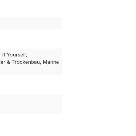
It Yourself,
ler & Trockenbau, Marine