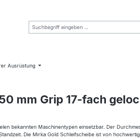
rer Ausrüstung
150 mm Grip 17-fach geloc
uf vielen bekannten Maschinentypen einsetzbar. Der Durch
Standzeit. Die Mirka Gold Schleifscheibe ist von hochwerti