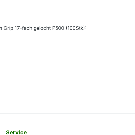
m Grip 17-fach gelocht P500 (100Stk):
Service