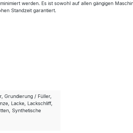
inimiert werden. Es ist sowohl auf allen gängigen Maschin
hen Standzeit garantiert.
r, Grundierung / Füller,
ze, Lacke, Lackschliff,
tten, Synthetische