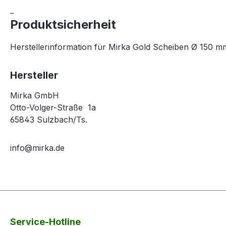
_
Produktsicherheit
Herstellerinformation für Mirka Gold Scheiben Ø 150 m
Hersteller
Mirka GmbH
Otto-Volger-Straße 1a
65843 Sulzbach/Ts.
info@mirka.de
Service-Hotline