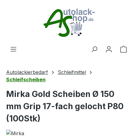
Zum Hauptinhalt springen
Ware
Autolackierbedarf
Schleifmittel
Schleifscheiben
Mirka Gold Scheiben Ø 150
mm Grip 17-fach gelocht P80
(100Stk)