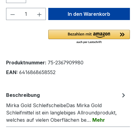
Produkt Anzahl: Gib den gewünschten We
In den Warenkorb
Produktnummer:
75-2367909980
EAN:
6416868658552
Beschreibung
Mirka Gold SchleifscheibeDas Mirka Gold
Schleifmittel ist ein langlebiges Allroundprodukt,
welches auf vielen Oberflächen be…
Mehr