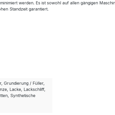
inimiert werden. Es ist sowohl auf allen gängigen Maschin
hen Standzeit garantiert.
r, Grundierung / Füller,
ze, Lacke, Lackschliff,
tten, Synthetische