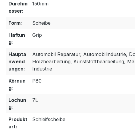
Durchm
150mm
esser:
Form:
Scheibe
Haftun
Grip
g:
Haupta
Automobil Reparatur, Automobilindustrie, Do 
nwend
Holzbearbeitung, Kunststoffbearbeitung, Ma
ungen:
Industrie
Körnun
P80
g:
Lochun
7L
g:
Produkt
Schleifscheibe
art: