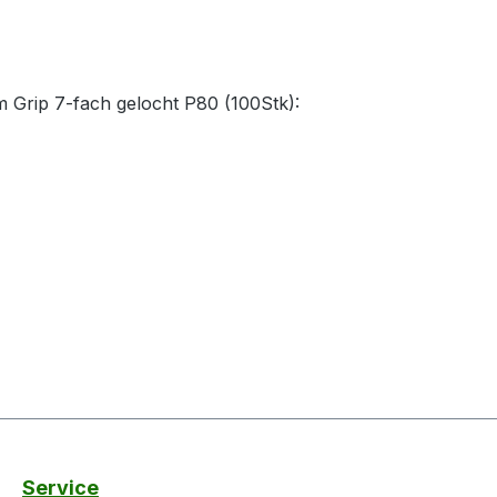
m Grip 7-fach gelocht P80 (100Stk):
Service