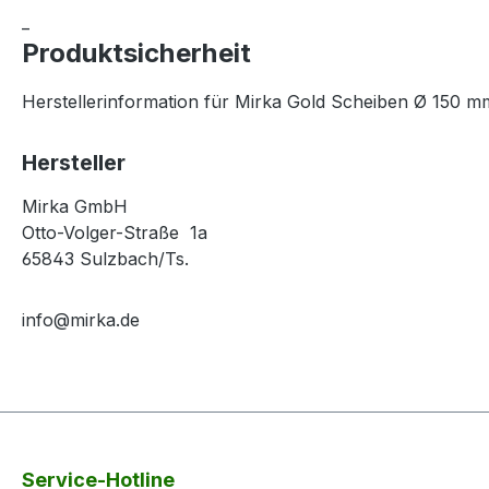
_
Produktsicherheit
Herstellerinformation für Mirka Gold Scheiben Ø 150 m
Hersteller
Mirka GmbH
Otto-Volger-Straße 1a
65843 Sulzbach/Ts.
info@mirka.de
Service-Hotline