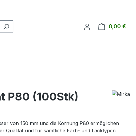
0,00 €
Ware
t P80 (100Stk)
messer von 150 mm und die Körnung P80 ermöglichen
ger Qualität und für sämtliche Farb- und Lacktypen