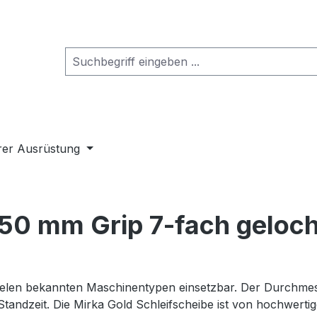
rer Ausrüstung
50 mm Grip 7-fach geloch
uf vielen bekannten Maschinentypen einsetzbar. Der Durch
Standzeit. Die Mirka Gold Schleifscheibe ist von hochwerti