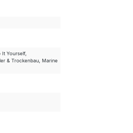
It Yourself,
ler & Trockenbau, Marine