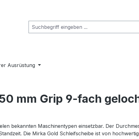
rer Ausrüstung
150 mm Grip 9-fach geloch
uf vielen bekannten Maschinentypen einsetzbar. Der Durch
Standzeit. Die Mirka Gold Schleifscheibe ist von hochwerti