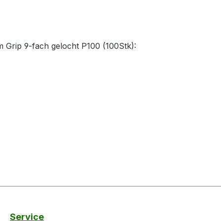
 Grip 9-fach gelocht P100 (100Stk):
Service