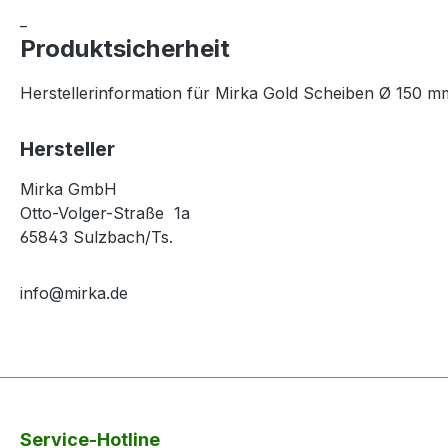
_
Produktsicherheit
Herstellerinformation für Mirka Gold Scheiben Ø 150 mm
Hersteller
Mirka GmbH
Otto-Volger-Straße 1a
65843 Sulzbach/Ts.
info@mirka.de
Service-Hotline