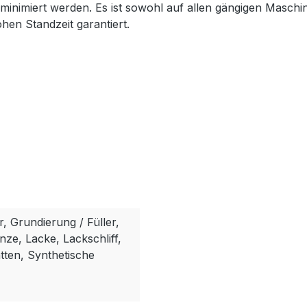
inimiert werden. Es ist sowohl auf allen gängigen Maschin
hen Standzeit garantiert.
r, Grundierung / Füller,
ze, Lacke, Lackschliff,
tten, Synthetische