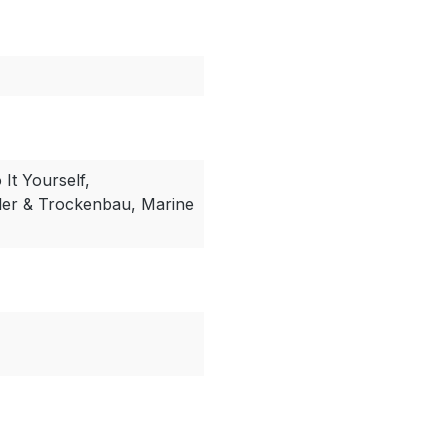
It Yourself,
ler & Trockenbau, Marine