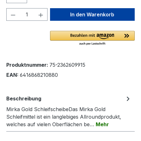
Produkt Anzahl: Gib den gewünschten We
In den Warenkorb
Produktnummer:
75-2362609915
EAN:
6416868210880
Beschreibung
Mirka Gold SchleifscheibeDas Mirka Gold
Schleifmittel ist ein langlebiges Allroundprodukt,
welches auf vielen Oberflächen be…
Mehr