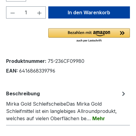
Produkt Anzahl: Gib den gewünschten We
In den Warenkorb
Produktnummer:
75-236CF09980
EAN:
6416868339796
Beschreibung
Mirka Gold SchleifscheibeDas Mirka Gold
Schleifmittel ist ein langlebiges Allroundprodukt,
welches auf vielen Oberflächen be…
Mehr