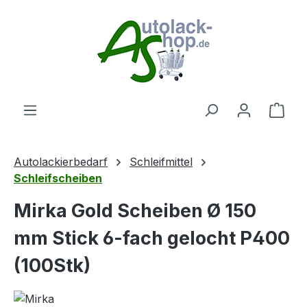
Zum Hauptinhalt springen
Ware
Autolackierbedarf
Schleifmittel
Schleifscheiben
Mirka Gold Scheiben Ø 150
mm Stick 6-fach gelocht P400
(100Stk)