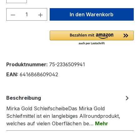
Produkt Anzahl: Gib den gewünschten We
In den Warenkorb
Produktnummer:
75-2336509941
EAN:
6416868609042
Beschreibung
Mirka Gold SchleifscheibeDas Mirka Gold
Schleifmittel ist ein langlebiges Allroundprodukt,
welches auf vielen Oberflächen be…
Mehr