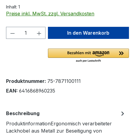
Inhalt:
1
Preise inkl. MwSt. zzgl. Versandkosten
Produkt Anzahl: Gib den gewünschten We
In den Warenkorb
Produktnummer:
75-7871100111
EAN:
6416868960235
Beschreibung
ProduktinformationErgonomisch verarbeiteter
Lackhobel aus Metall zur Beseitigung von