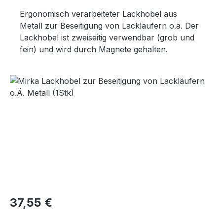
Ergonomisch verarbeiteter Lackhobel aus
Metall zur Beseitigung von Lackläufern o.ä. Der
Lackhobel ist zweiseitig verwendbar (grob und
fein) und wird durch Magnete gehalten.
Bildergalerie überspringen
Regulärer Preis:
37,55 €