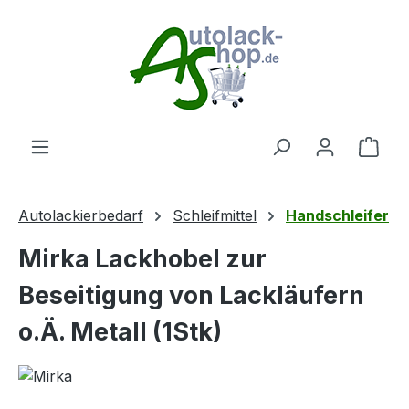
Zum Hauptinhalt springen
Ware
Autolackierbedarf
Schleifmittel
Handschleifer
Mirka Lackhobel zur
Beseitigung von Lackläufern
o.Ä. Metall (1Stk)