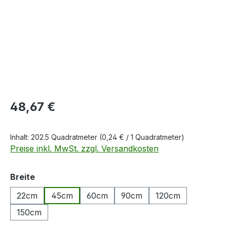
Regulärer Preis:
48,67 €
Inhalt:
202.5 Quadratmeter
(0,24 € / 1 Quadratmeter)
Preise inkl. MwSt. zzgl. Versandkosten
auswählen
Breite
22cm
45cm
60cm
90cm
120cm
150cm