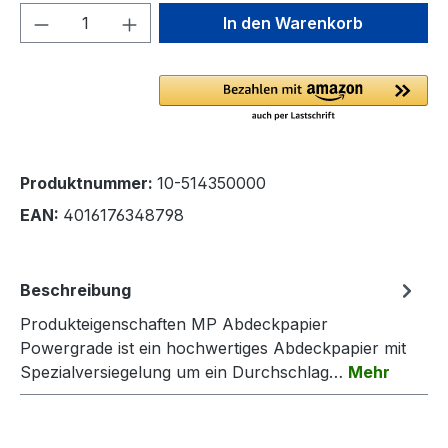
Produkt Anzahl: Gib den gewünschten We
In den Warenkorb
Produktnummer:
10-514350000
EAN:
4016176348798
Beschreibung
Produkteigenschaften MP Abdeckpapier
Powergrade ist ein hochwertiges Abdeckpapier mit
Spezialversiegelung um ein Durchschlag…
Mehr