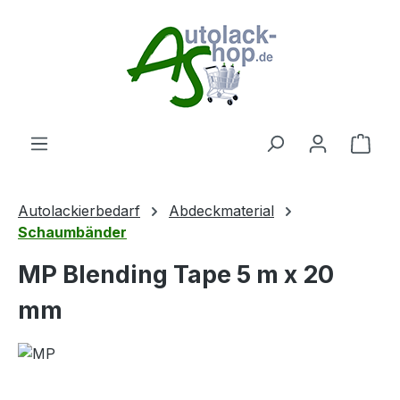
Zum Hauptinhalt springen
Ware
Autolackierbedarf
Abdeckmaterial
Schaumbänder
MP Blending Tape 5 m x 20
mm