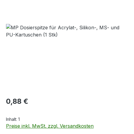
Bildergalerie überspringen
Regulärer Preis:
0,88 €
Inhalt:
1
Preise inkl. MwSt. zzgl. Versandkosten