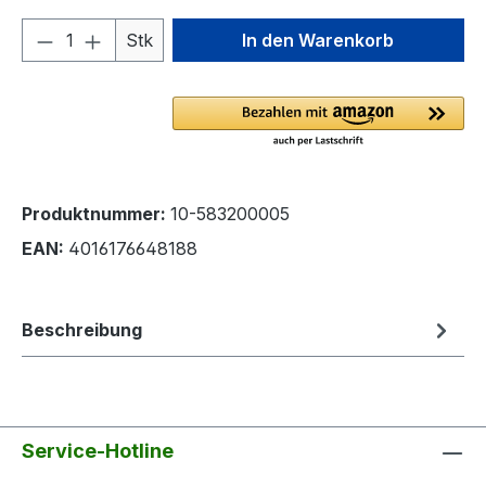
Produkt Anzahl: Gib den gewünschten We
Stk
In den Warenkorb
Produktnummer:
10-583200005
EAN:
4016176648188
Beschreibung
Service-Hotline