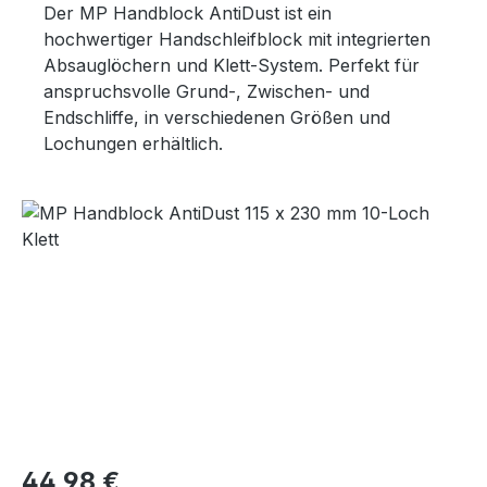
Der MP Handblock AntiDust ist ein
hochwertiger Handschleifblock mit integrierten
Absauglöchern und Klett-System. Perfekt für
anspruchsvolle Grund-, Zwischen- und
Endschliffe, in verschiedenen Größen und
Lochungen erhältlich.
Bildergalerie überspringen
Regulärer Preis:
44,98 €