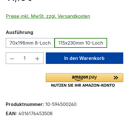
Preise inkl. MwSt. zzgl. Versandkosten
auswählen
Ausführung
70x198mm 8-Loch
115x230mm 10-Loch
Produkt Anzahl: Gib den gewünschten We
In den Warenkorb
Produktnummer:
10-594500260
EAN:
4016176453508