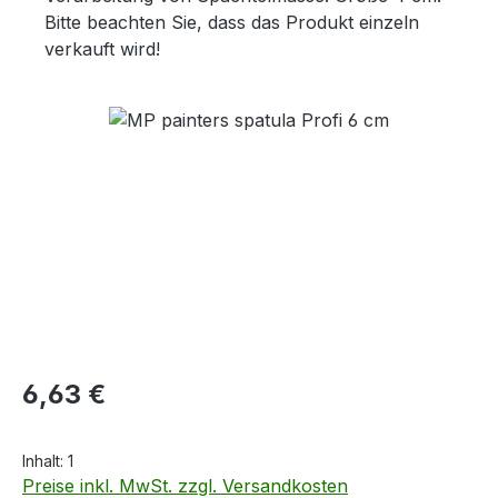
Bitte beachten Sie, dass das Produkt einzeln
verkauft wird!
Bildergalerie überspringen
Regulärer Preis:
6,63 €
Inhalt:
1
Preise inkl. MwSt. zzgl. Versandkosten