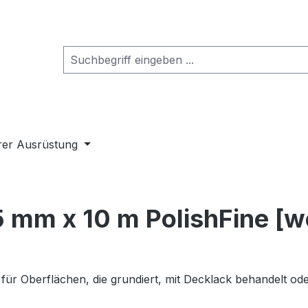
rer Ausrüstung
15 mm x 10 m PolishFine [w
n für Oberflächen, die grundiert, mit Decklack behandelt od