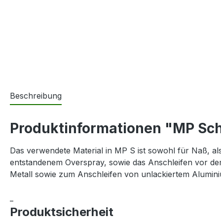
Beschreibung
Produktinformationen "MP Schle
Das verwendete Material in MP S ist sowohl für Naß, als
entstandenem Overspray, sowie das Anschleifen vor dem
Metall sowie zum Anschleifen von unlackiertem Aluminiu
_
Produktsicherheit