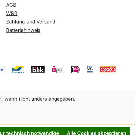
AGB
WRB
Zahlung und Versand
Batteriehinweis
 wenn nicht anders angegeben.
ur technisch notwendige
Alle Cookies akzeptieren