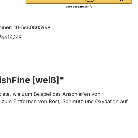
mmer:
10-5680805949
76414349
ishFine [weiß]"
biete, wie zum Beispiel das Anschleifen von
ch zum Entfernen von Rost, Schmutz und Oxydation auf