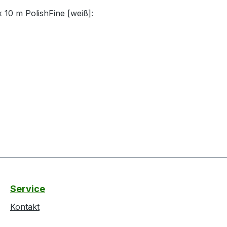
x 10 m PolishFine [weiß]:
Service
Kontakt