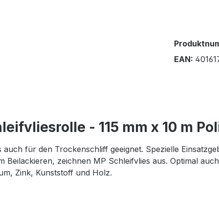
Produktnu
EAN:
40161
ifvliesrolle - 115 mm x 10 m Pol
 auch für den Trockenschliff geeignet. Spezielle Einsatzge
 Beilackieren, zeichnen MP Schleifvlies aus. Optimal au
m, Zink, Kunststoff und Holz.