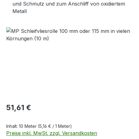
und Schmutz und zum Anschliff von oxidiertem
Metall
Bildergalerie überspringen
Regulärer Preis:
51,61 €
Inhalt:
10 Meter
(5,16 € / 1 Meter)
Preise inkl. MwSt. zzgl. Versandkosten