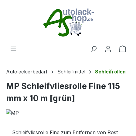
Zum Hauptinhalt springen
Ware
Autolackierbedarf
Schleifmittel
Schleifrollen
MP Schleifvliesrolle Fine 115
mm x 10 m [grün]
Schleifvliesrolle Fine zum Entfernen von Rost