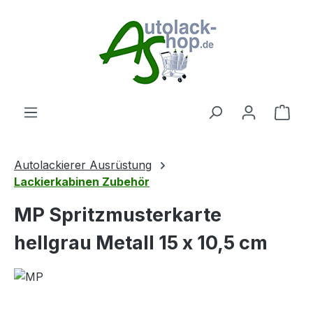
Zum Hauptinhalt springen
Ware
Autolackierer Ausrüstung
Lackierkabinen Zubehör
MP Spritzmusterkarte
hellgrau Metall 15 x 10,5 cm