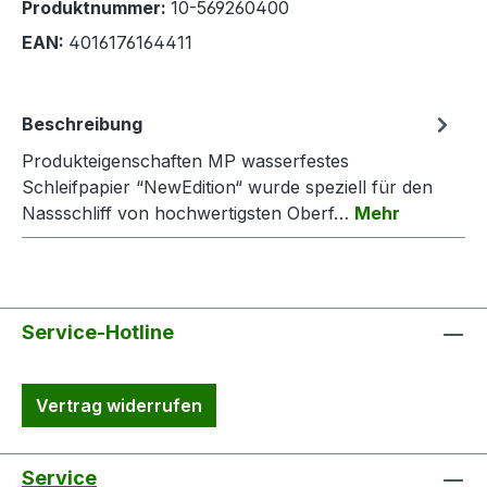
Produktnummer:
10-569260400
EAN:
4016176164411
Beschreibung
Produkteigenschaften MP wasserfestes
Schleifpapier “NewEdition“ wurde speziell für den
Nassschliff von hochwertigsten Oberf…
Mehr
Service-Hotline
Vertrag widerrufen
Service