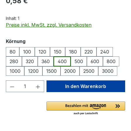
0,58 €
Inhalt:
1
Preise inkl. MwSt. zzgl. Versandkosten
auswählen
Körnung
80
100
120
150
180
220
240
280
320
360
400
500
600
800
1000
1200
1500
2000
2500
3000
Produkt Anzahl: Gib den gewünschten We
In den Warenkorb