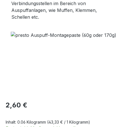
Verbindungsstellen im Bereich von
Auspuffanlagen, wie Muffen, Klemmen,
Schellen etc.
Bildergalerie überspringen
Regulärer Preis:
2,60 €
Inhalt:
0.06 Kilogramm
(43,33 € / 1 Kilogramm)