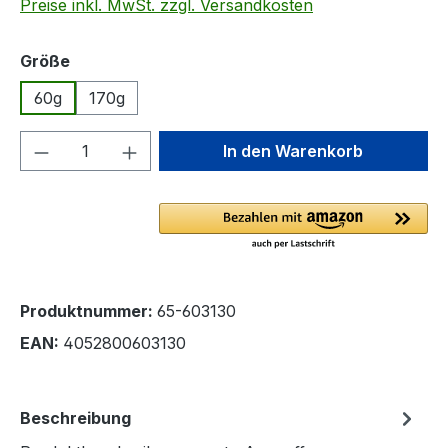
Preise inkl. MwSt. zzgl. Versandkosten
auswählen
Größe
60g
170g
Produkt Anzahl: Gib den gewünschten We
In den Warenkorb
Produktnummer:
65-603130
EAN:
4052800603130
Beschreibung