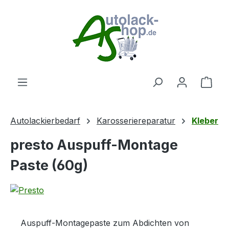
Zum Hauptinhalt springen
Ware
Autolackierbedarf
Karosseriereparatur
Kleber
presto Auspuff-Montage
Paste (60g)
Auspuff-Montagepaste zum Abdichten von