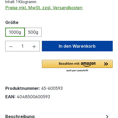
Inhalt:
1 Kilogramm
Preise inkl. MwSt. zzgl. Versandkosten
auswählen
Größe
1000g
500g
Produkt Anzahl: Gib den gewünschten We
In den Warenkorb
Produktnummer:
65-600593
EAN:
4048500600593
Beschreibung