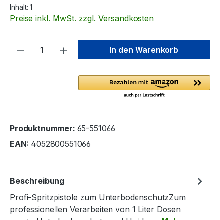
Inhalt:
1
Preise inkl. MwSt. zzgl. Versandkosten
Produkt Anzahl: Gib den gewünschten We
In den Warenkorb
Produktnummer:
65-551066
EAN:
4052800551066
Beschreibung
Profi-Spritzpistole zum UnterbodenschutzZum
professionellen Verarbeiten von 1 Liter Dosen