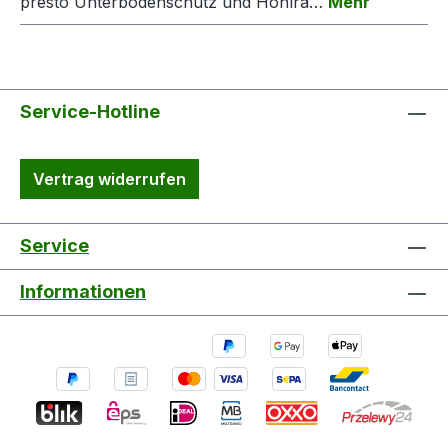
presto Unterbodenschutz und Hohlra…
Mehr
Service-Hotline
Vertrag widerrufen
Service
Informationen