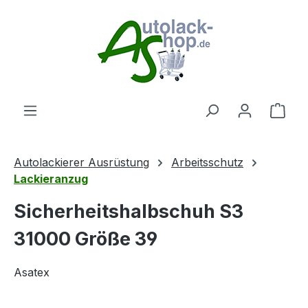
Zum Hauptinhalt springen
Ware
Autolackierer Ausrüstung
Arbeitsschutz
Lackieranzug
Sicherheitshalbschuh S3
31000 Größe 39
Asatex