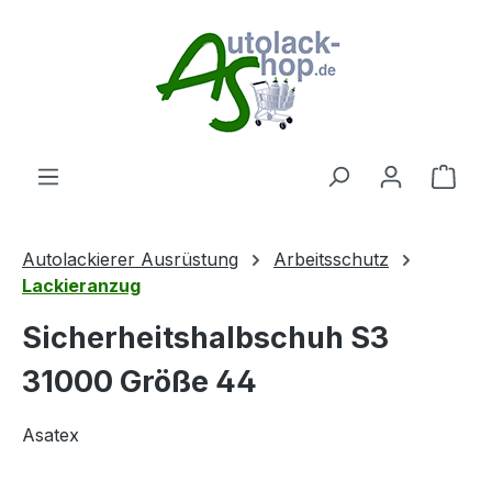
Zum Hauptinhalt springen
Ware
Autolackierer Ausrüstung
Arbeitsschutz
Lackieranzug
Sicherheitshalbschuh S3
31000 Größe 44
Asatex