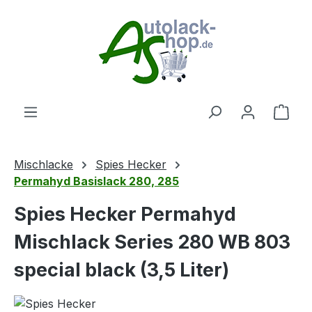
Zum Hauptinhalt springen
Ware
Mischlacke
Spies Hecker
Permahyd Basislack 280, 285
Spies Hecker Permahyd
Mischlack Series 280 WB 803
special black (3,5 Liter)