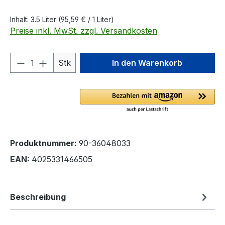
Inhalt:
3.5 Liter
(95,59 € / 1 Liter)
Preise inkl. MwSt. zzgl. Versandkosten
Produkt Anzahl: Gib den gewünschten We
Stk
In den Warenkorb
Produktnummer:
90-36048033
EAN:
4025331466505
Beschreibung