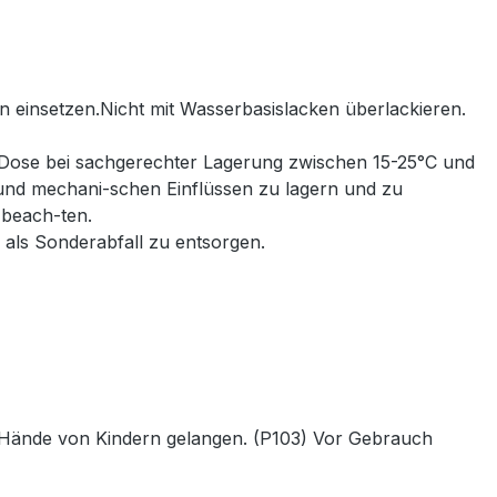
 einsetzen.Nicht mit Wasserbasislacken überlackieren.
e Dose bei sachgerechter Lagerung zwischen 15-25°C und
 und mechani-schen Einflüssen zu lagern und zu
 beach-ten.
 als Sonderabfall zu entsorgen.
die Hände von Kindern gelangen. (P103) Vor Gebrauch