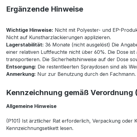
Ergänzende Hinweise
Wichtige Hinweise:
Nicht mit Polyester- und EP-Produk
Nicht auf Kunstharzlackierungen applizieren.
Lagerstabilität:
36 Monate (nicht ausgelöst) Die Angab
einer relativen Luftfeuchte nicht über 60%. Die Dose i
transportieren. Die Sicherheitshinweise auf der Dose s
Entsorgung:
Die restentleerten Spraydosen sind als Wer
Anmerkung:
Nur zur Benutzung durch den Fachmann.
Kennzeichnung gemäß Verordnung (
Allgemeine Hinweise
(P101) Ist ärztlicher Rat erforderlich, Verpackung oder
Kennzeichnungsetikett lesen.