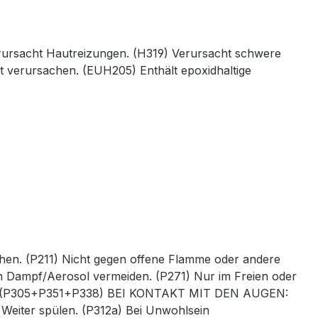
rursacht Hautreizungen. (H319) Verursacht schwere
 verursachen. (EUH205) Enthält epoxidhaltige
hen. (P211) Nicht gegen offene Flamme oder andere
n Dampf/Aerosol vermeiden. (P271) Nur im Freien oder
n. (P305+P351+P338) BEI KONTAKT MIT DEN AUGEN:
 Weiter spülen. (P312a) Bei Unwohlsein