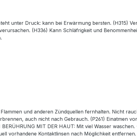
steht unter Druck: kann bei Erwärmung bersten. (H315) Ve
 verursachen. (H336) Kann Schläfrigkeit und Benommenheit
.
n Flammen und anderen Zündquellen fernhalten. Nicht rauc
erbrennen, auch nicht nach Gebrauch. (P261) Einatmen vo
 BEI BERÜHRUNG MIT DER HAUT: Mit viel Wasser wasche
ell vorhandene Kontaktlinsen nach Möglichkeit entfernen.