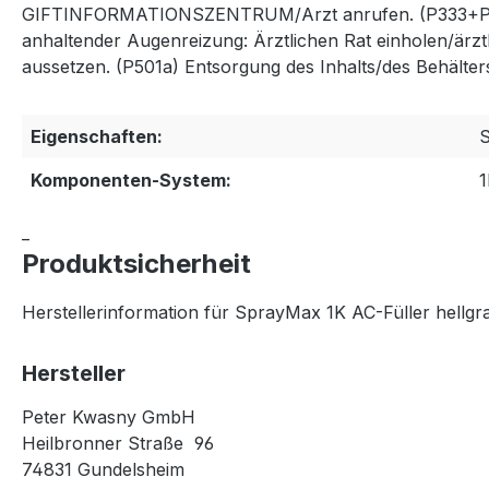
GIFTINFORMATIONSZENTRUM/Arzt anrufen. (P333+P313) B
anhaltender Augenreizung: Ärztlichen Rat einholen/ärz
aussetzen. (P501a) Entsorgung des Inhalts/des Behälters
Eigenschaften:
Komponenten-System:
1
_
Produktsicherheit
Herstellerinformation für SprayMax 1K AC-Füller hellg
Hersteller
Peter Kwasny GmbH
Heilbronner Straße 96
74831 Gundelsheim