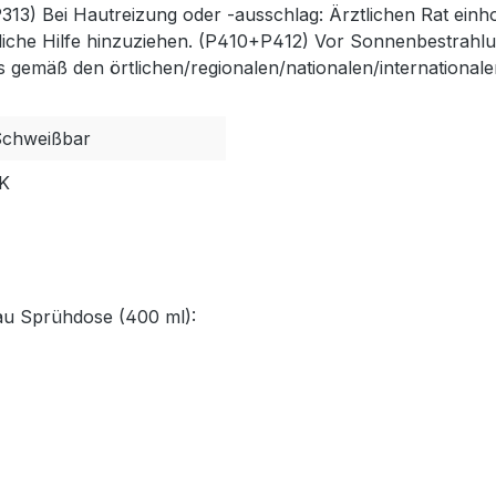
ei Hautreizung oder -ausschlag: Ärztlichen Rat einholen
tliche Hilfe hinzuziehen. (P410+P412) Vor Sonnenbestrahl
 gemäß den örtlichen/regionalen/nationalen/internationale
Schweißbar
K
rau Sprühdose (400 ml):