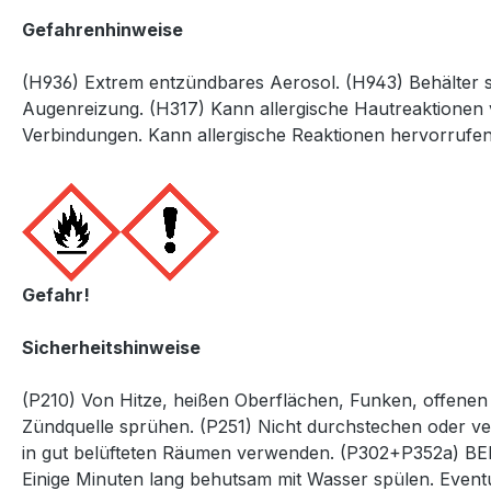
Gefahrenhinweise
(H936) Extrem entzündbares Aerosol. (H943) Behälter 
Augenreizung. (H317) Kann allergische Hautreaktionen
Verbindungen. Kann allergische Reaktionen hervorrufen
Gefahr!
Sicherheitshinweise
(P210) Von Hitze, heißen Oberflächen, Funken, offene
Zündquelle sprühen. (P251) Nicht durchstechen oder v
in gut belüfteten Räumen verwenden. (P302+P352a)
Einige Minuten lang behutsam mit Wasser spülen. Eventu