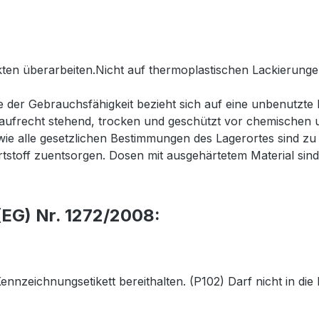
ten überarbeiten.Nicht auf thermoplastischen Lackierungen
e der Gebrauchsfähigkeit bezieht sich auf eine unbenutzt
st aufrecht stehend, trocken und geschützt vor chemischen
owie alle gesetzlichen Bestimmungen des Lagerortes sind zu
tstoff zuentsorgen. Dosen mit ausgehärtetem Material sind
EG) Nr. 1272/2008:
 Kennzeichnungsetikett bereithalten. (P102) Darf nicht in 