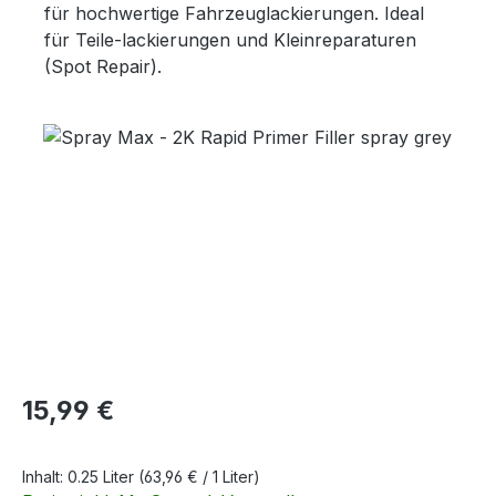
für hochwertige Fahrzeuglackierungen. Ideal
für Teile-lackierungen und Kleinreparaturen
(Spot Repair).
Bildergalerie überspringen
Regulärer Preis:
15,99 €
Inhalt:
0.25 Liter
(63,96 € / 1 Liter)