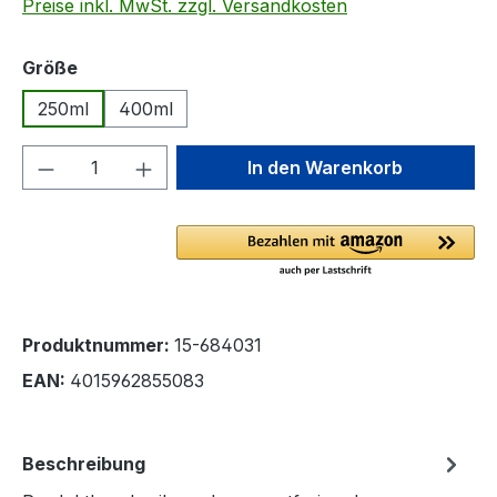
Preise inkl. MwSt. zzgl. Versandkosten
auswählen
Größe
250ml
400ml
Produkt Anzahl: Gib den gewünschten We
In den Warenkorb
Produktnummer:
15-684031
EAN:
4015962855083
Beschreibung