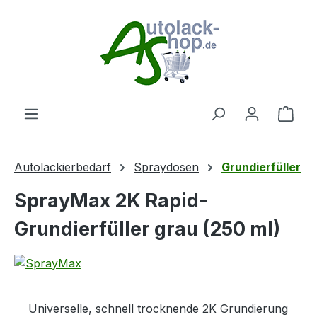
Zum Hauptinhalt springen
Ware
Autolackierbedarf
Spraydosen
Grundierfüller
SprayMax 2K Rapid-
Grundierfüller grau (250 ml)
Universelle, schnell trocknende 2K Grundierung