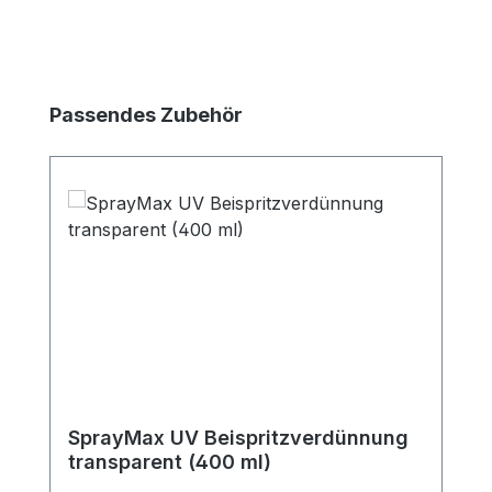
Produktgalerie überspringen
Passendes Zubehör
SprayMax UV Beispritzverdünnung
transparent (400 ml)