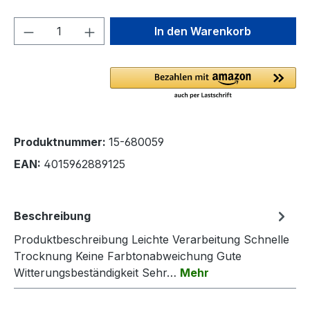
Produkt Anzahl: Gib den gewünschten We
In den Warenkorb
Produktnummer:
15-680059
EAN:
4015962889125
Beschreibung
Produktbeschreibung Leichte Verarbeitung Schnelle
Trocknung Keine Farbtonabweichung Gute
Witterungsbeständigkeit Sehr…
Mehr