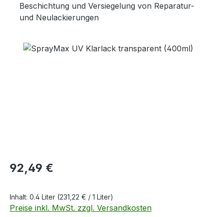
Beschichtung und Versiegelung von Reparatur-
und Neulackierungen
Bildergalerie überspringen
Regulärer Preis:
92,49 €
Inhalt:
0.4 Liter
(231,22 € / 1 Liter)
Preise inkl. MwSt. zzgl. Versandkosten