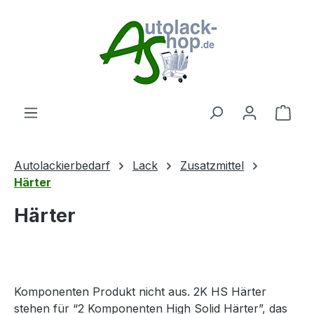
Zum Hauptinhalt springen
Ware
Autolackierbedarf
Lack
Zusatzmittel
Härter
Härter
Komponenten Produkt nicht aus. 2K HS Härter
stehen für “2 Komponenten High Solid Härter”, das