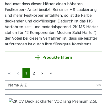
beduetet dass dieser Härter einen höheren
Festkörper- Anteil besitzt. Bei einer HS Lackierung
sind mehr Festkörper entahlten, so ist die Farbe
deckender und dickflüssiger. Dadurch ist das HS-
Verfahren zeit- und materialsparend. 2K MS Härter
stehen für “2 Komponenten Medium Solid Härter”,
der Voteil bei diesem Verfahren ist ,dass sie leichter
aufzutragen ist durch ihre flüssigere Konsistenz.
Produkte filtern
Seite
Seite
1
2