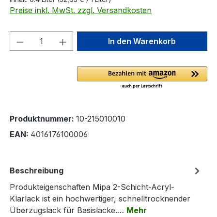
Preise inkl. MwSt. zzgl. Versandkosten
Produkt Anzahl: Gib den gewünschten We
In den Warenkorb
Produktnummer:
10-215010010
EAN:
4016176100006
Beschreibung
Produkteigenschaften Mipa 2-Schicht-Acryl-
Klarlack ist ein hochwertiger, schnelltrocknender
Überzugslack für Basislacke.…
Mehr