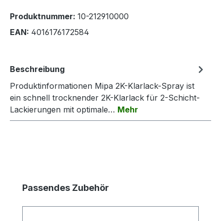
Produktnummer:
10-212910000
EAN:
4016176172584
Beschreibung
Produktinformationen Mipa 2K-Klarlack-Spray ist
ein schnell trocknender 2K-Klarlack für 2-Schicht-
Lackierungen mit optimale…
Mehr
Produktgalerie überspringen
Passendes Zubehör