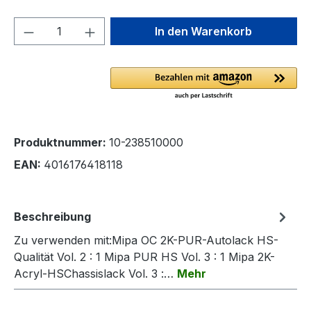
Produkt Anzahl: Gib den gewünschten We
In den Warenkorb
Produktnummer:
10-238510000
EAN:
4016176418118
Beschreibung
Zu verwenden mit:Mipa OC 2K-PUR-Autolack HS-
Qualität Vol. 2 : 1 Mipa PUR HS Vol. 3 : 1 Mipa 2K-
Acryl-HSChassislack Vol. 3 :…
Mehr