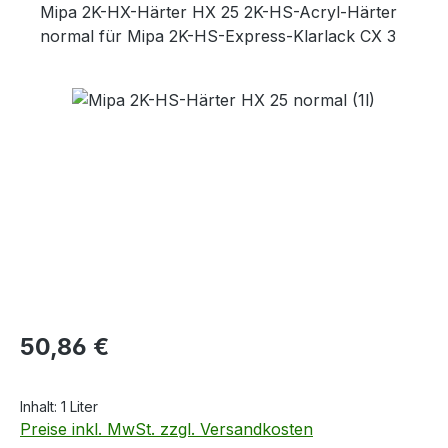
Mipa 2K-HX-Härter HX 25 2K-HS-Acryl-Härter
normal für Mipa 2K-HS-Express-Klarlack CX 3
Bildergalerie überspringen
Regulärer Preis:
50,86 €
Inhalt:
1 Liter
Preise inkl. MwSt. zzgl. Versandkosten