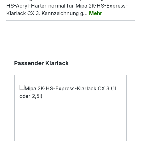
HS-Acryl-Härter normal für Mipa 2K-HS-Express-
Klarlack CX 3. Kennzeichnung g…
Mehr
Produktgalerie überspringen
Passender Klarlack