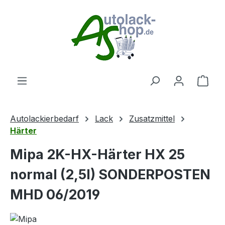
Zum Hauptinhalt springen
Ware
Autolackierbedarf
Lack
Zusatzmittel
Härter
Mipa 2K-HX-Härter HX 25
normal (2,5l) SONDERPOSTEN
MHD 06/2019