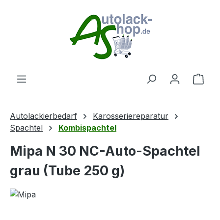
Zum Hauptinhalt springen
Ware
Autolackierbedarf
Karosseriereparatur
Spachtel
Kombispachtel
Mipa N 30 NC-Auto-Spachtel
grau (Tube 250 g)