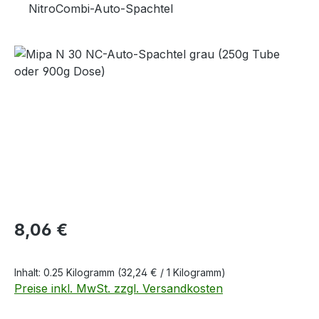
NitroCombi-Auto-Spachtel
Bildergalerie überspringen
Regulärer Preis:
8,06 €
Inhalt:
0.25 Kilogramm
(32,24 € / 1 Kilogramm)
Preise inkl. MwSt. zzgl. Versandkosten