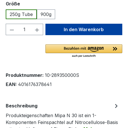
auswählen
Größe
250g Tube
900g
Produkt Anzahl: Gib den gewünschten We
In den Warenkorb
Produktnummer:
10-289350000S
EAN:
4016176378641
Beschreibung
Produkteigenschaften Mipa N 30 ist ein 1-
Komponenten Feinspachtel auf Nitrocellulose-Basis