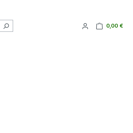
0,00 €
Ware