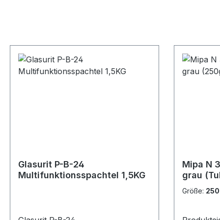
Glasurit P-B-24
Mipa N 
Multifunktionsspachtel 1,5KG
grau (Tu
Größe:
250