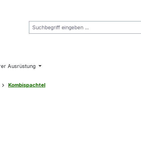
rer Ausrüstung
Kombispachtel